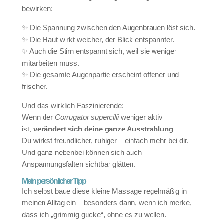
bewirken:
✨ Die Spannung zwischen den Augenbrauen löst sich.
✨ Die Haut wirkt weicher, der Blick entspannter.
✨ Auch die Stirn entspannt sich, weil sie weniger
mitarbeiten muss.
✨ Die gesamte Augenpartie erscheint offener und
frischer.
Und das wirklich Faszinierende:
Wenn der
Corrugator supercilii
weniger aktiv
ist,
verändert sich deine ganze Ausstrahlung
.
Du wirkst freundlicher, ruhiger – einfach mehr bei dir.
Und ganz nebenbei können sich auch
Anspannungsfalten sichtbar glätten.
Mein persönlicher Tipp
Ich selbst baue diese kleine Massage regelmäßig in
meinen Alltag ein – besonders dann, wenn ich merke,
dass ich „grimmig gucke“, ohne es zu wollen.