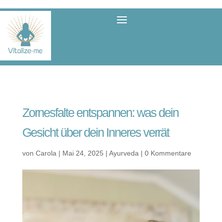
Zornesfalte entspannen: was dein
Gesicht über dein Inneres verrät
von
Carola
|
Mai 24, 2025
|
Ayurveda
|
0 Kommentare