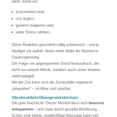
dann, wenn wir:
konzentriert sind,
uns ärgern,
genervt reagieren oder
unter Stress stehen.
Diese Reaktion geschieht völlig unbewusst – und je
häufiger sie auftritt, desto mehr bleibt der Muskel in
Dauerspannung.
Die Folge: ein angespannter Gesichtsausdruck, der
nicht nur unsere Mimik, sondern auch unser Inneres
widerspiegelt.
Mit der Zeit kann sich die Zornesfalte regelrecht
„eingraben“ – sichtbar und spürbar.
Was eine einfache Massage verändern kann
Die gute Nachricht: Dieser Muskel lässt sich
bewusst
entspannen
– und zwar durch gezielte Berührung.
Schon eine kleine, regelmäßige Massage kann viel